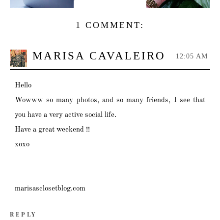
1 COMMENT:
MARISA CAVALEIRO
12:05 AM
Hello
Wowww so many photos, and so many friends, I see that
you have a very active social life.
Have a great weekend !!
xoxo
marisasclosetblog.com
REPLY