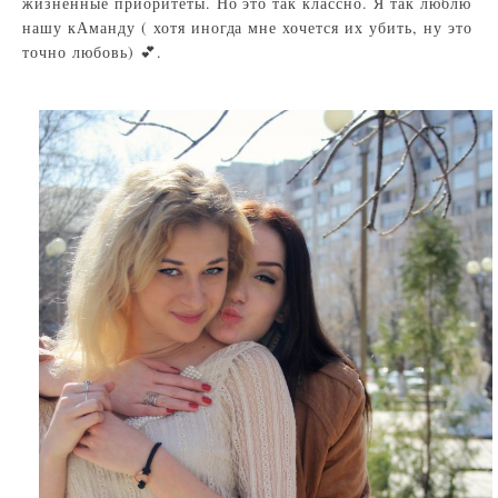
жизненные приоритеты. Но это так классно. Я так люблю
нашу кАманду ( хотя иногда мне хочется их убить, ну это
точно любовь) 💕.