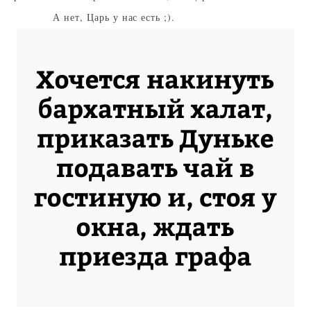
А нет, Царь у нас есть ;).