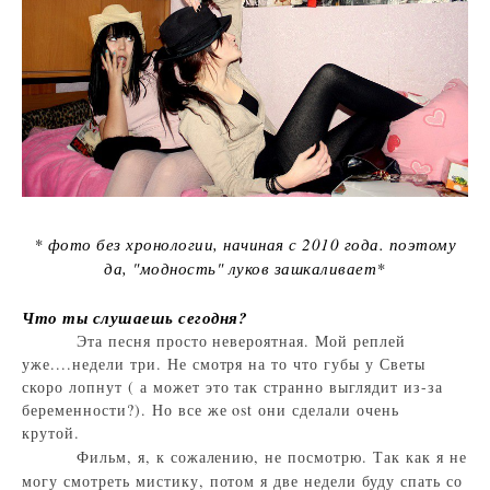
* фото без хронологии, начиная с 2010 года. поэтому
да, "модность" луков зашкаливает*
Что ты слушаешь сегодня?
Эта песня просто невероятная. Мой реплей
уже....недели три. Не смотря на то что губы у Светы
скоро лопнут ( а может это так странно выглядит из-за
беременности?). Но все же ost они сделали очень
крутой.
Фильм, я, к сожалению, не посмотрю. Так как я не
могу смотреть мистику, потом я две недели буду спать со