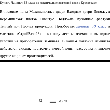
Купить Ламинат 33 класс по максимально выгодной цене в Краснодаре
Виниловые полы Межкомнатные двери Входные двери Линолеум
Керамическая плитка Плинтус Подложка Кухонные фартуки
Теплый пол Прочая продукция. Приобретая
ламинат 33 класс
в
магазине «СтройБаза93» - вы получаете максимально выгодные
условия на приобретения ламината. В нашем магазине ламината
действуют скидки, программа первой цены, рассрочка и многие
другие акции от производителей.
SEW NON STOP
MENU