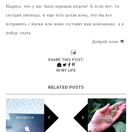
Надюсь, что у вас была хорошая неделя! А если нет, то
сегодня пятница, и еще есть целая ночь, что бы все
исправить ( виски или вино составят вам компанию), а я
пойду спать.
Доброй ночи 💖.
SHARE THIS POST:
IN
MY LIFE
RELATED POSTS
MACBOOK
BAD DAY