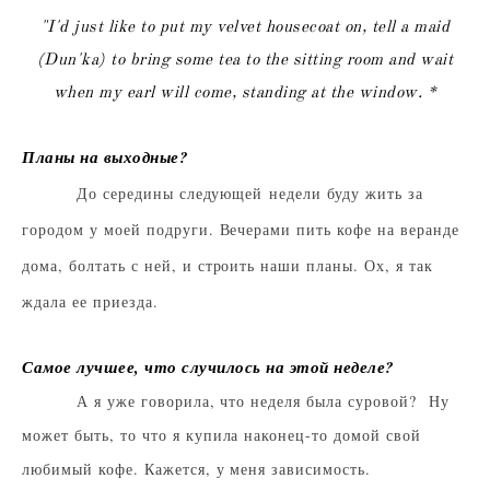
"I'd just like to put my velvet housecoat on, tell a maid
(Dun'ka) to bring some tea to the sitting room and wait
when my earl will come, standing at the window. *
Планы на выходные?
До середины следующей недели буду жить за
городом у моей подруги. Вечерами пить кофе на веранде
дома, болтать с ней, и строить наши планы. Ох, я так
ждала ее приезда.
Самое лучшее, что случилось на этой неделе?
А я уже говорила, что неделя была суровой? Ну
может быть, то что я купила наконец-то домой свой
любимый кофе. Кажется, у меня зависимость.