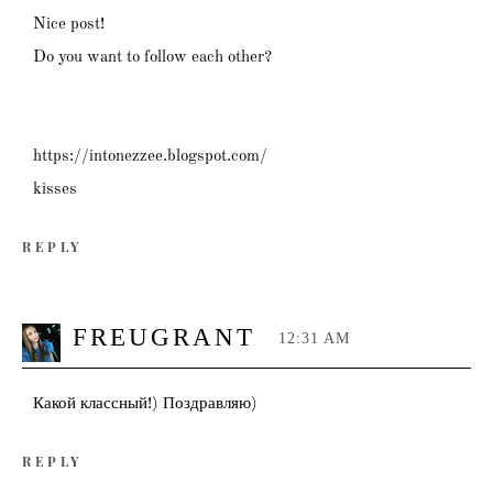
Nice post!
Do you want to follow each other?
https://intonezzee.blogspot.com/
kisses
REPLY
FREUGRANT
12:31 AM
Какой классный!) Поздравляю)
REPLY