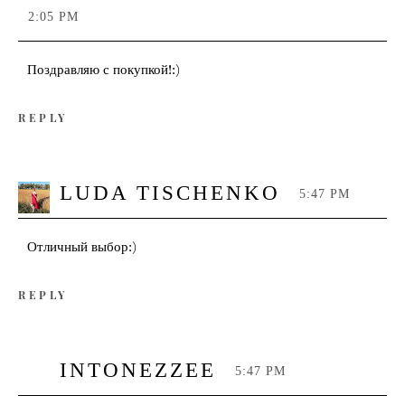
2:05 PM
Поздравляю с покупкой!:)
REPLY
LUDA TISCHENKO
5:47 PM
Отличный выбор:)
REPLY
INTONEZZEE
5:47 PM