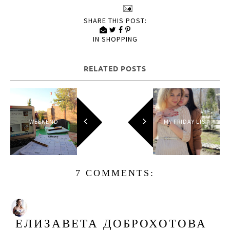
SHARE THIS POST:
IN
SHOPPING
RELATED POSTS
WEEKEND
MY FRIDAY LIST
7 COMMENTS:
ЕЛИЗАВЕТА ДОБРОХОТОВА