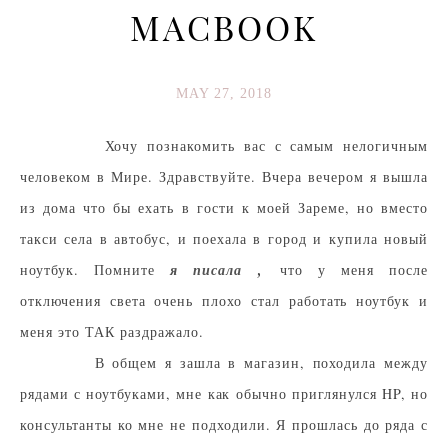
MACBOOK
MAY 27, 2018
Хочу познакомить вас с самым нелогичным
человеком в Мире. Здравствуйте. Вчера вечером я вышла
из дома что бы ехать в гости к моей Зареме, но вместо
такси села в автобус, и поехала в город и купила новый
ноутбук. Помните
я писала
,
что у меня после
отключения света очень плохо стал работать ноутбук и
меня это ТАК раздражало.
В общем я зашла в магазин, походила между
рядами с ноутбуками, мне как обычно приглянулся HP, но
консультанты ко мне не подходили. Я прошлась до ряда с