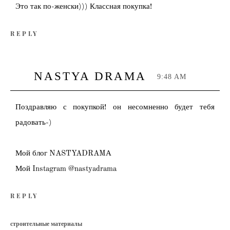
Это так по-женски))) Классная покупка!
REPLY
NASTYA DRAMA
9:48 AM
Поздравляю с покупкой! он несомненно будет тебя
радовать-)
Мой блог NASTYADRAMА
Мой Instagram @nastyadrama
REPLY