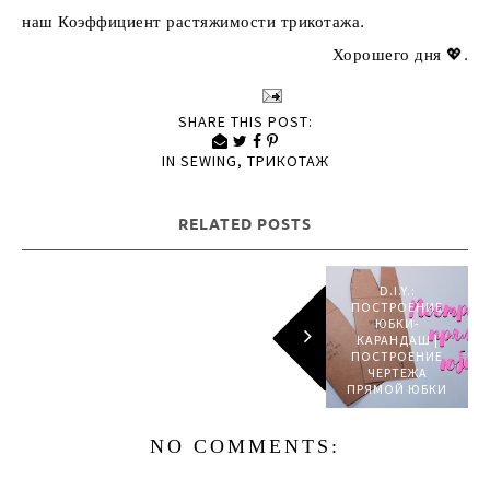
наш Коэффициент растяжимости трикотажа.
Хорошего дня 💖.
SHARE THIS POST:
IN
SEWING
,
ТРИКОТАЖ
RELATED POSTS
D.I.Y.:
ПОСТРОЕНИЕ
ЮБКИ-
КАРАНДАШ |
ПОСТРОЕНИЕ
ЧЕРТЕЖА
ПРЯМОЙ ЮБКИ
NO COMMENTS: