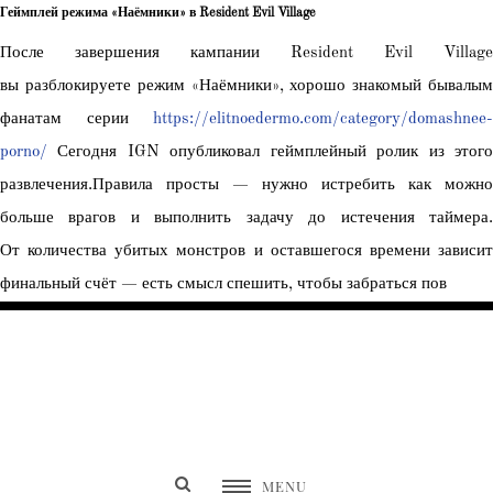
Геймплей режима «Наёмники» в Resident Evil Village
После завершения кампании Resident Evil Village
вы разблокируете режим «Наёмники», хорошо знакомый бывалым
фанатам серии
https://elitnoedermo.com/category/domashnee-
porno/
Сегодня IGN опубликовал геймплейный ролик из этого
развлечения.Правила просты — нужно истребить как можно
больше врагов и выполнить задачу до истечения таймера.
От количества убитых монстров и оставшегося времени зависит
финальный счёт — есть смысл спешить, чтобы забраться пов
SEW NON STOP
MENU