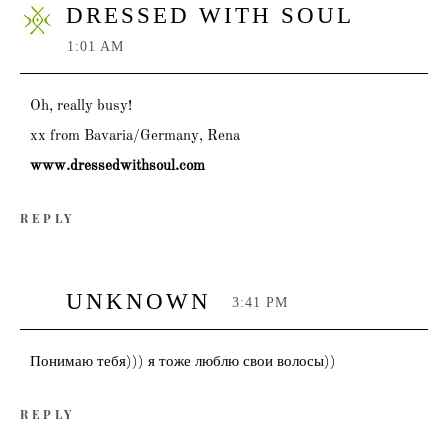
DRESSED WITH SOUL
1:01 AM
Oh, really busy!
xx from Bavaria/Germany, Rena
www.dressedwithsoul.com
REPLY
UNKNOWN
3:41 PM
Понимаю тебя))) я тоже люблю свои волосы))
REPLY