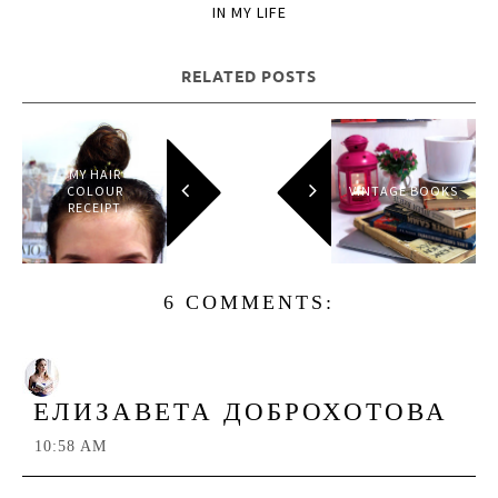
IN
MY LIFE
RELATED POSTS
MY HAIR
COLOUR
VINTAGE BOOKS
RECEIPT
6 COMMENTS:
ЕЛИЗАВЕТА ДОБРОХОТОВА
10:58 AM