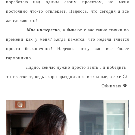
поработаю над одним своим проектом, но меня
постоянно что-то отвлекает. Надеюсь, что сегодня я все
же сделаю это!
Мне интересно
, а бывают у вас такие скачки во
времени как у меня? Когда кажется, что неделя тянется
просто бесконечно?! Надеюсь, чтоу вас все более
гармонично.
Ладно, сейчас нужно просто взять , и победить
этот четверг, ведь скоро праздничные выходные, хе-хе 😏.
Обнимаю
💖.