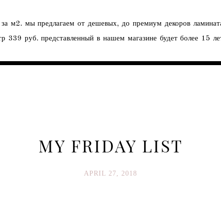
за м2. мы предлагаем от дешевых, до премиум декоров ламината
тр 339 руб. представленный в нашем магазине будет более 15 ле
MY FRIDAY LIST
APRIL 27, 2018