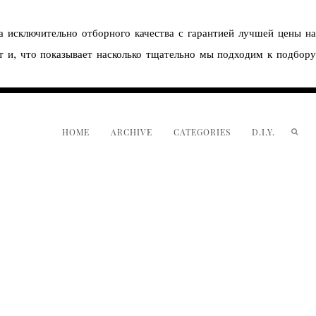
 исключительно отборного качества с гарантией лучшей цены на
т и, что показывает насколько тщательно мы подходим к подбор
HOME
ARCHIVE
CATEGORIES
D.I.Y.