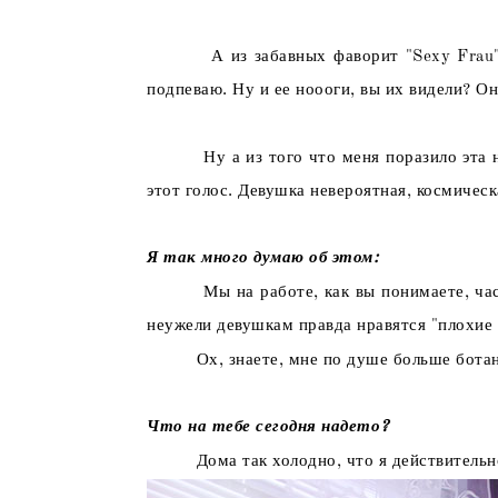
А из забавных фаворит "Sexy Frau"
подпеваю. Ну и ее ноооги, вы их видели? О
Ну а из того что меня поразило эта
этот голос. Девушка невероятная, космическ
Я так много думаю об этом:
Мы на работе, как вы понимаете, ча
неужели девушкам правда нравятся "плохие 
Ох, знаете, мне по душе больше ботаны
Что на тебе сегодня надето?
Дома так холодно, что я действительн