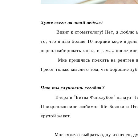
Хуже всего на этой неделе:
Визит к стоматологу! Нет, я люблю м
то, что я пью болше 10 порций кофе в день
перепломбировать канал, и там.... после мо
Мне пришлось поехать на рентген в
Греют только мысли о том, что хорошие зубы
Что ты слушаешь сегодня?
Вчера в "Битва Фанклубов" на муз- t
Прикрепляю мое любимое life Бьянки и Пта
крутой жакет.
Мне тяжело выбрать одну из песен, д