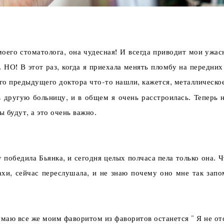
оего стоматолога, она чудесная! И всегда приводит мои ужасн
. НО! В этот раз, когда я приехала менять пломбу на передн
его предыдущего доктора что-то нашли, кажется, металлическое
 другую больницу, и в общем я очень расстроилась. Теперь н
 будут, а это очень важно.
v победила Бьянка, и сегодня целых полчаса пела только она. 
хи, сейчас переслушала, и не знаю почему оно мне так запо
умаю все же моим фаворитом из фаворитов останется " Я не о