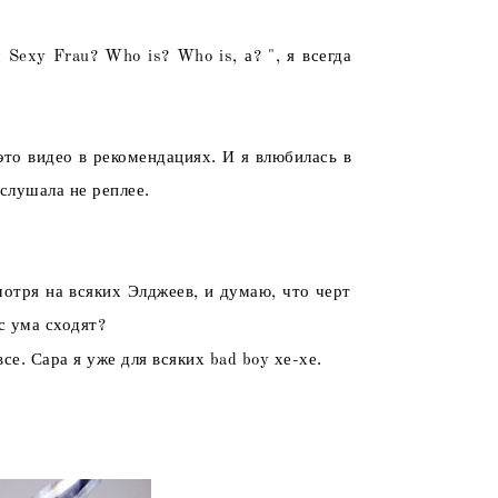
 Sexy Frau? Who is? Who is, а? ", я всегда
это видео в рекомендациях. И я влюбилась в
 слушала не реплее.
мотря на всяких Элджеев, и думаю, что черт
с ума сходят?
се. Сара я уже для всяких bad boy хе-хе.