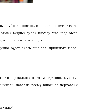
ые зубы в порядок, и не сильно ругается за
их самых видных зубах пломбу мне надо было
, и... не смогли вытащить.
ужно будет ехать еще раз, приятного мало.
Что-то нормальное,на этом чертовом муз- tv.
мнилось, наверно всему виной ее чертовски
тступлю".