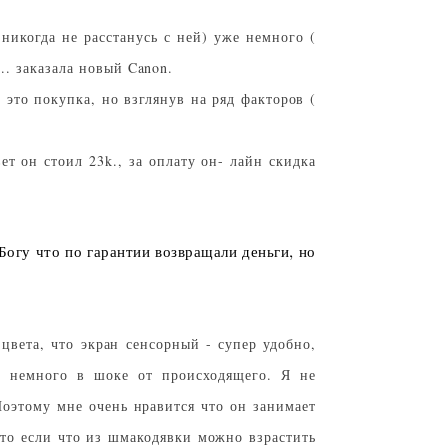
 никогда не расстанусь с ней) уже немного (
.. заказала новый Canon.
 это покупка, но взглянув на ряд факторов (
ет он стоил 23k., за оплату он- лайн скидка
Богу что по гарантии возвращали деньги, но
цвета, что экран сенсорный - супер удобно,
не немного в шоке от происходящего. Я не
оэтому мне очень нравится что он занимает
что если что из шмакодявки можно взрастить