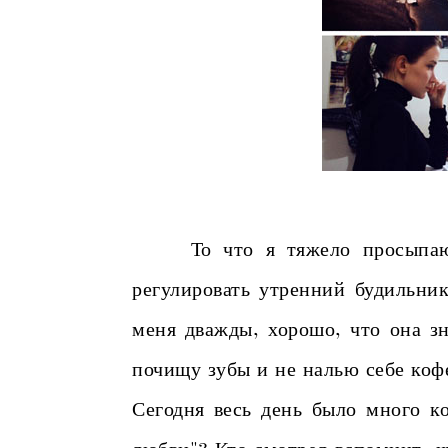
То что я тяжело просыпаюсь 
регулировать утренний будильник
меня дважды, хорошо, что она зн
почищу зубы и не налью себе коф
Сегодня весь день было много ко