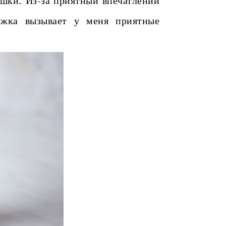
шки. Из-за приятный впечатлений
ужка вызывает у меня приятные