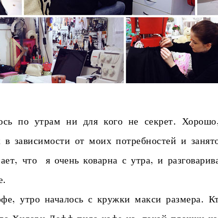
по утрам ни для кого не секрет. Хорошо, 
 в зависимости от моих потребностей и занят
ает, что я очень коварна с утра, и разговарив
е.
фе, утро началось с кружки макси размера. К