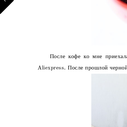
После кофе ко мне приехала З
Aliexpress. После прошлой черной