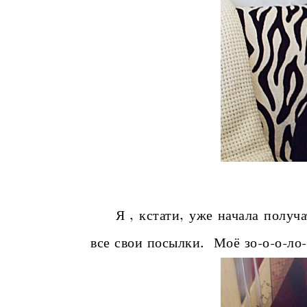
Я , кстати, уже начала получать
все свои посылки.
Моё зо-о-о-ло-