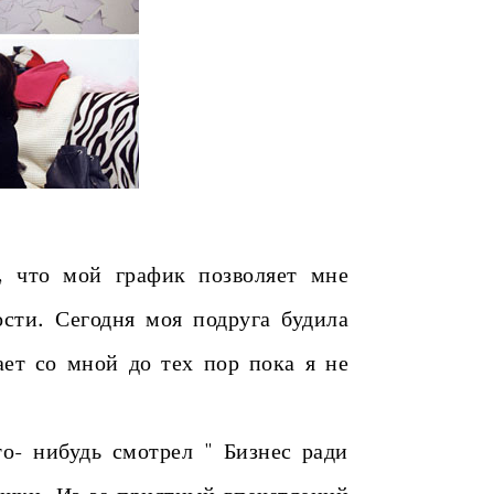
что мой график позволяет мне
ости. Сегодня моя подруга будила
ает со мной до тех пор пока я не
то- нибудь смотрел " Бизнес ради