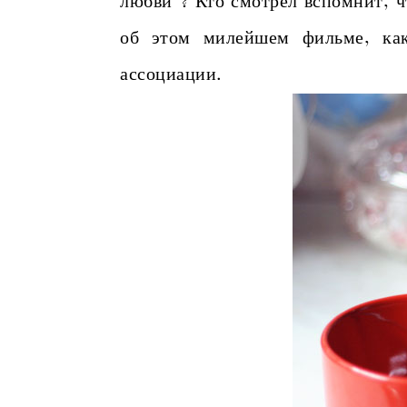
любви"? Кто смотрел вспомнит, 
об этом милейшем фильме, как
ассоциации.