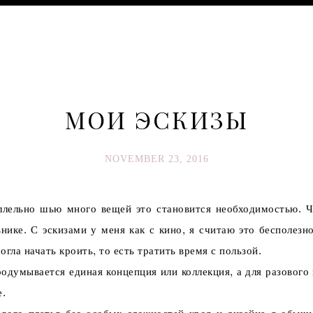
МОИ ЭСКИЗЫ
NOVEMBER 23, 2016
ельно шью много вещей это становится необходимостью. Чт
нике. С эскизами у меня как с кино, я считаю это бесполезно
ла начать кроить, то есть тратить время с пользой.
умывается единая концепция или коллекция, а для разового пл
е.