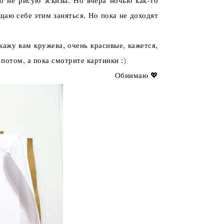
 не рисую эскизы. Но вчера ночью как-то
ещаю себе этим заняться. Но пока не доходят
ажу вам кружева, очень красивые, кажется,
потом, а пока смотрите картинки :)
Обнимаю 💖