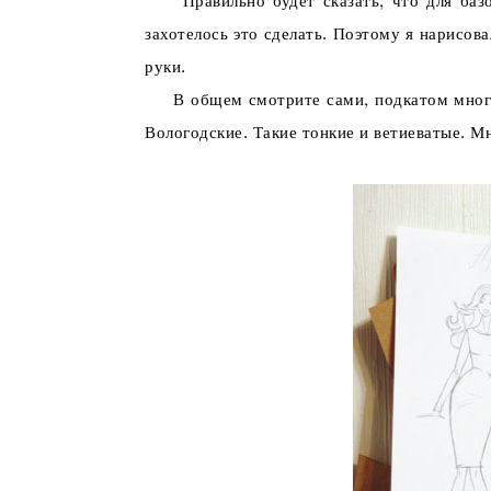
Правильно будет сказать, что для базов
захотелось это сделать. Поэтому я нарисова
руки.
В общем смотрите сами, подкатом много фо
Вологодские. Такие тонкие и ветиеватые. Мн